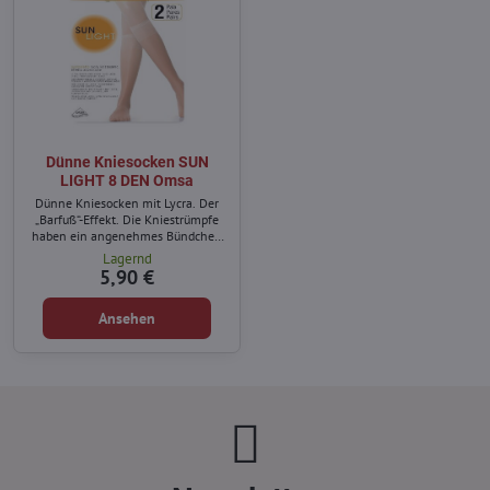
Dünne Kniesocken SUN
LIGHT 8 DEN Omsa
Dünne Kniesocken mit Lycra. Der
„Barfuß“-Effekt. Die Kniestrümpfe
haben ein angenehmes Bündchen
und eine völlig unsichtbare
Lagernd
Zehenverstärkung.
5,90 €
Ansehen