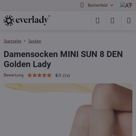
Bedienfeld
Startseite
Socken
Damensocken MINI SUN 8 DEN
Golden Lady
Bewertung
5
/
5
(
1
x)