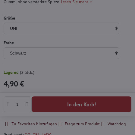
Gummi ohne verstärkte Spitze.
Lesen Sie mehr
Größe
Farbe
Lagernd
(
2
Stck.)
4,90 €
In den Korb!
Zu Favoriten hinzufügen
Frage zum Produkt
Watchdog
Produzent:
GOLDEN LADY