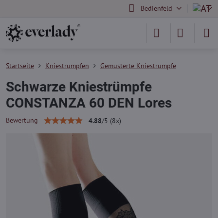
Bedienfeld
Startseite
Kniestrümpfen
Gemusterte Kniestrümpfe
Schwarze Kniestrümpfe
CONSTANZA 60 DEN Lores
Bewertung
4.88
/
5
(
8
x)