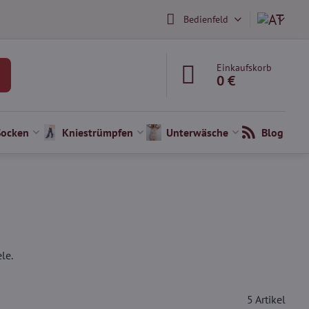
Bedienfeld
Einkaufskorb
0 €
Socken
Kniestrümpfen
Unterwäsche
Blog
le.
5
Artikel