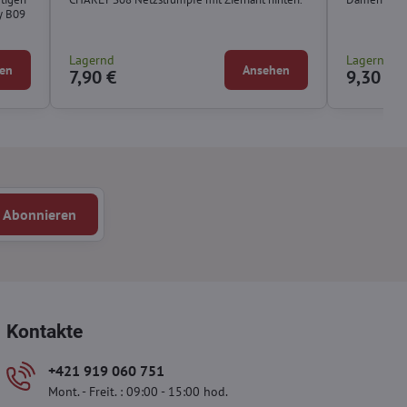
ly B09
Lagernd
Lagernd
en
Ansehen
7,90 €
9,30 €
Abonnieren
Kontakte
+421 919 060 751
Mont. - Freit. : 09:00 - 15:00 hod.