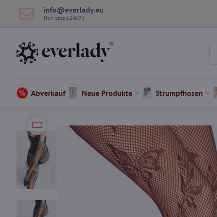
info​@everlady​.eu
Non stop ( 24/7 )
Abverkauf
Neue Produkte
Strumpfhosen