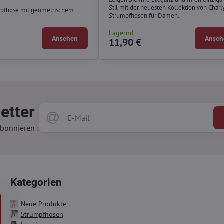
Stil mit der neuesten Kollektion von Char
pfhose mit geometrischem
Strumpfhosen für Damen.
.
Lagernd
Ansehen
Anseh
11,90 €
etter
bonnieren :
Kategorien
Neue Produkte
Strumpfhosen