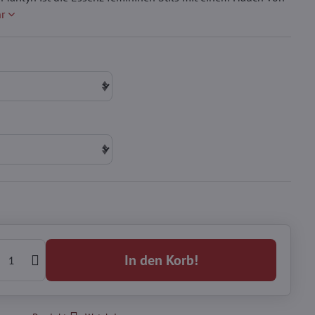
r
In den Korb!