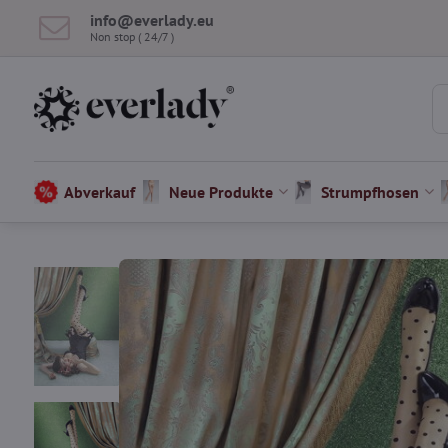
info​@everlady​.eu
Non stop ( 24/7 )
Abverkauf
Neue Produkte
Strumpfhosen