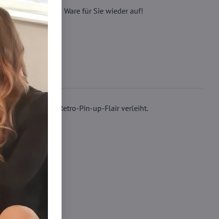
eren, wir füllen die Ware für Sie wieder auf!
 der Charme und Retro-Pin-up-Flair verleiht.