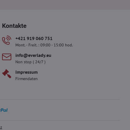
Kontakte
+421 919 060 751
Mont. - Freit. : 09:00 - 15:00 hod.
info​@everlady​.eu
Non stop ( 24/7 )
Impressum
Firmendaten
tz