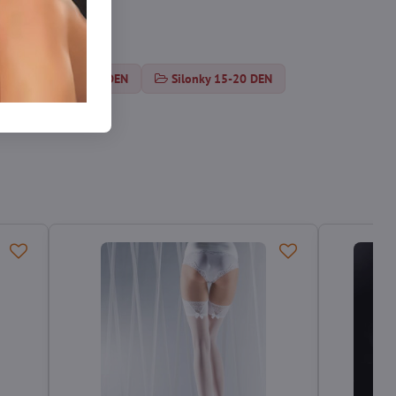
trumpfhosen 15-20 DEN
Silonky 15-20 DEN