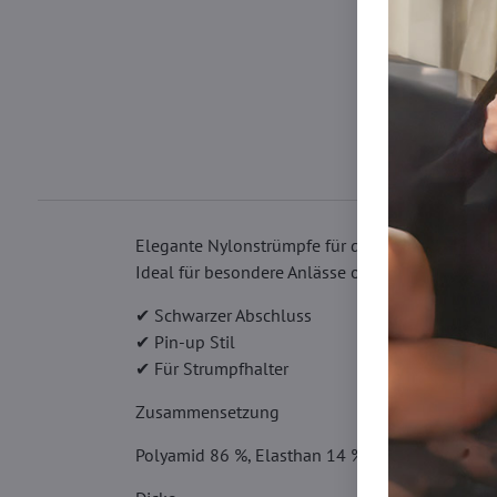
Elegante Nylonstrümpfe für den Strumpfhalter, 
Ideal für besondere Anlässe oder um den femini
✔ Schwarzer Abschluss
✔ Pin-up Stil
✔ Für Strumpfhalter
Zusammensetzung
Polyamid 86 %, Elasthan 14 %