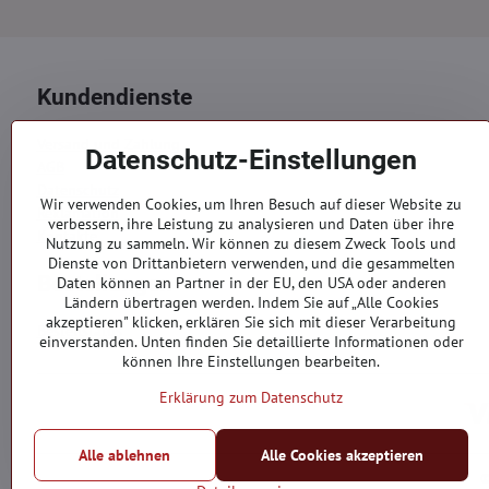
Kundendienste
Versand und Zahlung
Datenschutz-Einstellungen
AGB
Datenschutz
Wir verwenden Cookies, um Ihren Besuch auf dieser Website zu
Reklamation
verbessern, ihre Leistung zu analysieren und Daten über ihre
Kontakte
Nutzung zu sammeln. Wir können zu diesem Zweck Tools und
Dienste von Drittanbietern verwenden, und die gesammelten
Bestellungen
Daten können an Partner in der EU, den USA oder anderen
Ländern übertragen werden. Indem Sie auf „Alle Cookies
akzeptieren" klicken, erklären Sie sich mit dieser Verarbeitung
Bestellstatus
einverstanden. Unten finden Sie detaillierte Informationen oder
können Ihre Einstellungen bearbeiten.
Erklärung zum Datenschutz
Alle ablehnen
Alle Cookies akzeptieren