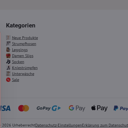
Kategorien
Neue Produkte
Strumpfhosen
Leggings
Damen Slips
Socken
Kniestrümpfen
Unterwäsche
Sale
©
2026
Urheberrecht
Datenschutz-Einstellungen
Erklärung zum Datenschu