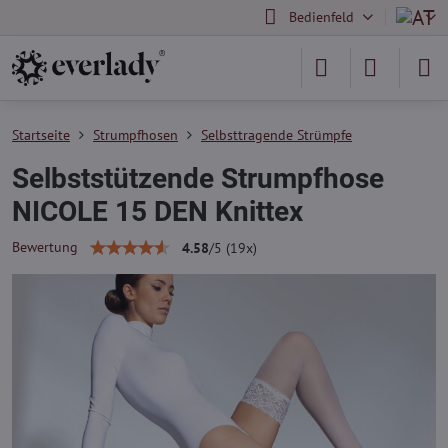
Bedienfeld
Startseite
Strumpfhosen
Selbsttragende Strümpfe
Selbststützende Strumpfhose
NICOLE 15 DEN Knittex
Bewertung
4.58
/
5
(
19
x)