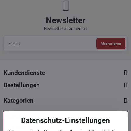
Newsletter
Newsletter abonnieren :
Abonnieren
Kundendienste
Bestellungen
Kategorien
Kontakte
Datenschutz-Einstellungen
+421 919 060 751