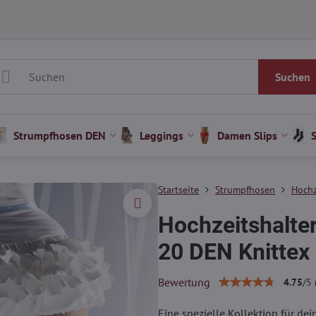
Suchen
Strumpfhosen DEN
Leggings
Damen Slips
Startseite
Strumpfhosen
Hochz
Hochzeitshalte
20 DEN Knittex
Bewertung
4.75
/
5
Eine spezielle Kollektion für de