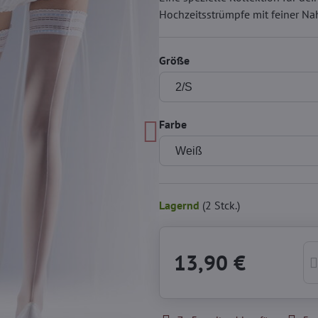
Hochzeitsstrümpfe mit feiner Na
Größe
Farbe
Lagernd
(
2
Stck.)
13,90 €