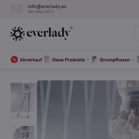
info​@everlady​.eu
Non stop ( 24/7 )
Abverkauf
Neue Produkte
Strumpfhosen