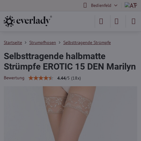
Bedienfeld
Startseite
Strumpfhosen
Selbsttragende Strümpfe
Selbsttragende halbmatte
Strümpfe EROTIC 15 DEN Marilyn
Bewertung
4.44
/
5
(
18
x)