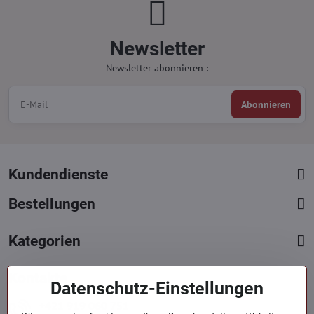
Newsletter
Newsletter abonnieren :
Abonnieren
Kundendienste
Bestellungen
Kategorien
Kontakte
Datenschutz-Einstellungen
+421 919 060 751