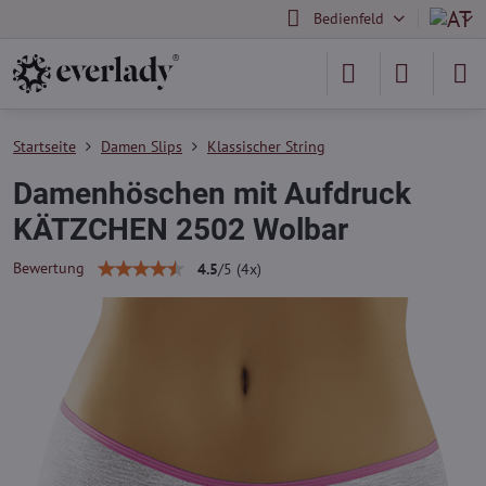
Bedienfeld
Startseite
Damen Slips
Klassischer String
Damenhöschen mit Aufdruck
KÄTZCHEN 2502 Wolbar
Bewertung
4.5
/
5
(
4
x)