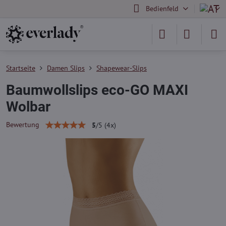
Bedienfeld
Startseite
Damen Slips
Shapewear-Slips
Baumwollslips eco-GO MAXI
Wolbar
Bewertung
5
/
5
(
4
x)