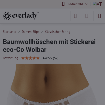
Bedienfeld
Startseite
Damen Slips
Klassischer String
Baumwollhöschen mit Stickerei
eco-Co Wolbar
Bewertung
4.67
/
5
(
6
x)