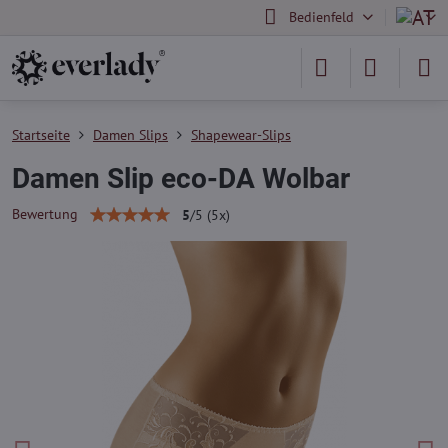
Bedienfeld
Startseite
Damen Slips
Shapewear-Slips
Damen Slip eco-DA Wolbar
Bewertung
5
/
5
(
5
x)