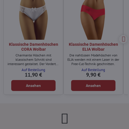
Klassische Damenhöschen
Klassische Damenhöschen
CORA Wolbar
ELIA Wolbar
Charmante Höschen mit
Die nahtlosen Modehöschen von
klassischem Schnitt sind
ELIA werden mit einem Laser in der
interessant gestaltet. Der Vorderteil
Free-Cut-Technik geschnitten.
besteht aus: gestreiftem Stoff,
Auf Bestellung
Auf Bestellung
Blumenstickerei und einer Schleife.
11,90 €
9,90 €
Ansehen
Ansehen