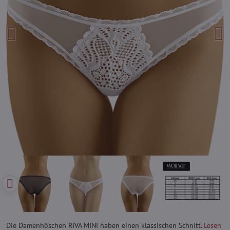
Die Damenhöschen RIVA MINI haben einen klassischen Schnitt.
Lesen