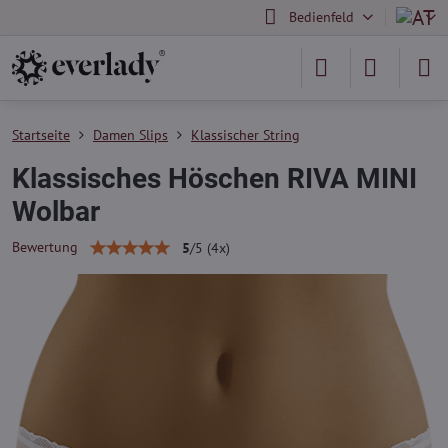
Bedienfeld
Startseite
Damen Slips
Klassischer String
Klassisches Höschen RIVA MINI
Wolbar
Bewertung
5
/
5
(
4
x)