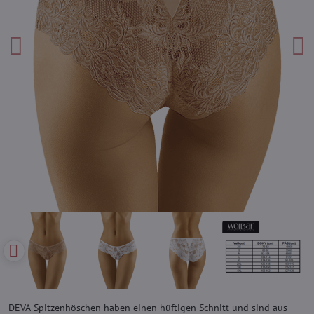
DEVA-Spitzenhöschen haben einen hüftigen Schnitt und sind aus