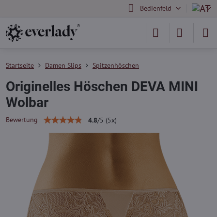
Bedienfeld
Startseite
Damen Slips
Spitzenhöschen
Originelles Höschen DEVA MINI
Wolbar
Bewertung
4.8
/
5
(
5
x)