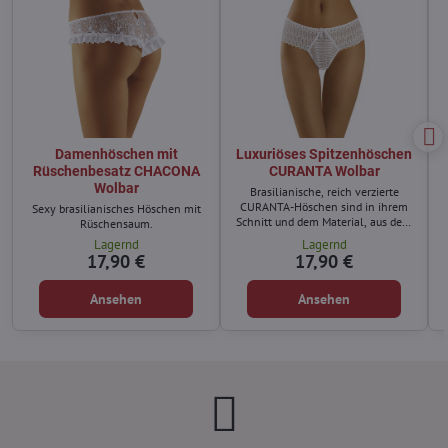
Damenhöschen mit
Luxuriöses Spitzenhöschen
Rüschenbesatz CHACONA
CURANTA Wolbar
Wolbar
Brasilianische, reich verzierte
CURANTA-Höschen sind in ihrem
Sexy brasilianisches Höschen mit
Schnitt und dem Material, aus dem
Rüschensaum.
sie gefertigt sind, ungewöhnlich.
Lagernd
Lagernd
17,90 €
17,90 €
Ansehen
Ansehen