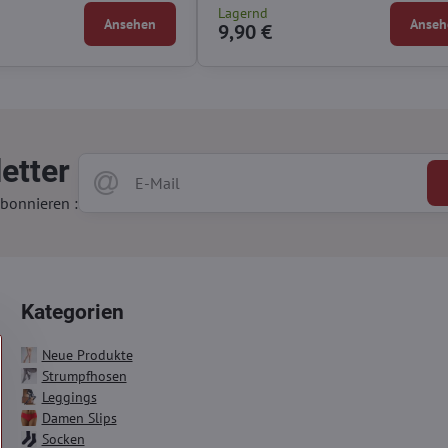
g
Lagernd
Ansehen
Anseh
9,90 €
etter
bonnieren :
Kategorien
Neue Produkte
Strumpfhosen
Leggings
Damen Slips
Socken