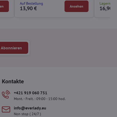
Auf Bestellung
Lagernd
en
Ansehen
13,90 €
16,90 €
Abonnieren
Kontakte
+421 919 060 751
Mont. - Freit. : 09:00 - 15:00 hod.
info​@everlady​.eu
Non stop ( 24/7 )