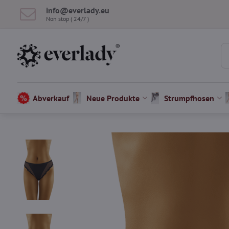
info​@everlady​.eu
Non stop ( 24/7 )
Abverkauf
Neue Produkte
Strumpfhosen