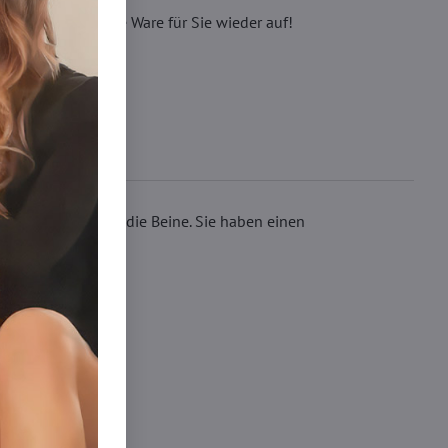
eren, wir füllen die Ware für Sie wieder auf!
verlängert optisch die Beine. Sie haben einen
nohavičky