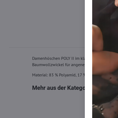
Damenhöschen POLY II im klassischen Schnitt sin
Baumwollzwickel für angenehmen Tragekomfor
Material: 83 % Polyamid, 17 % Elasthan
Mehr aus der Kategorie
Damen Sli