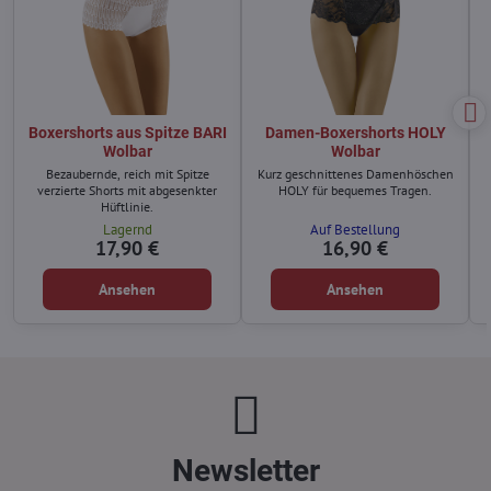
Boxershorts aus Spitze BARI
Damen-Boxershorts HOLY
Wolbar
Wolbar
Bezaubernde, reich mit Spitze
Kurz geschnittenes Damenhöschen
verzierte Shorts mit abgesenkter
HOLY für bequemes Tragen.
Hüftlinie.
Lagernd
Auf Bestellung
17,90 €
16,90 €
Ansehen
Ansehen
Newsletter