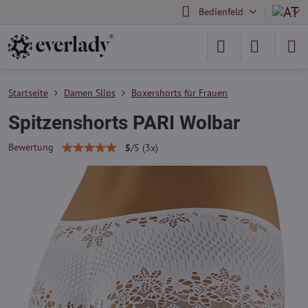
Bedienfeld
Startseite
Damen Slips
Boxershorts für Frauen
Spitzenshorts PARI Wolbar
Bewertung
5
/
5
(
3
x)