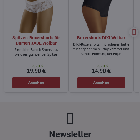
Spitzen-Boxershorts für
Boxershorts DIXI Wolbar
Damen JADE Wolbar
DIXI-Boxershorts mit höherer Taille
für angenehmen Tragekomfort und
Sinnliche Barock-Shorts aus
sanfte Formung der Figur.
weicher, glänzender Spitze.
Lagernd
Lagernd
19,90 €
14,90 €
Ansehen
Ansehen
Newsletter