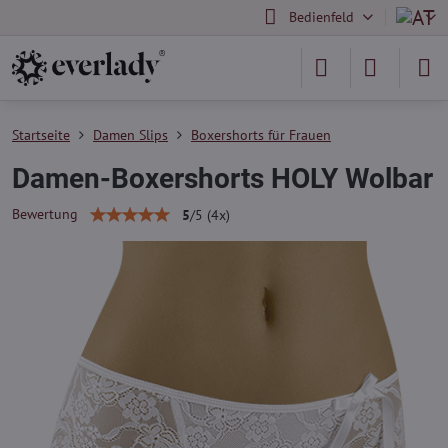
Bedienfeld
Startseite
Damen Slips
Boxershorts für Frauen
Damen-Boxershorts HOLY Wolbar
Bewertung
5
/
5
(
4
x)