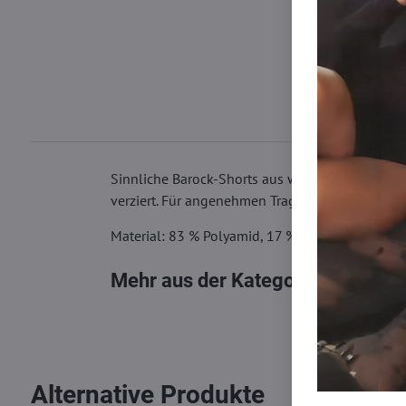
Sinnliche Barock-Shorts aus weicher, glänzender
verziert. Für angenehmen Tragekomfort sorgt e
Material: 83 % Polyamid, 17 % Elasthan
Mehr aus der Kategorie
Damen Sli
Alternative Produkte