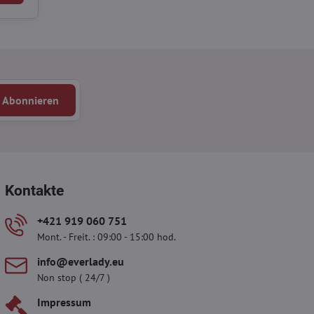
Abonnieren
Kontakte
+421 919 060 751
Mont. - Freit. : 09:00 - 15:00 hod.
info​@everlady​.eu
Non stop ( 24/7 )
Impressum