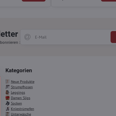
etter
bonnieren :
Kategorien
Neue Produkte
Strumpfhosen
Leggings
Damen Slips
Socken
Kniestrümpfen
Unterwäsche