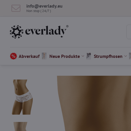
info​@everlady​.eu
Non stop ( 24/7 )
Abverkauf
Neue Produkte
Strumpfhosen