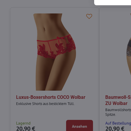
Luxus-Boxershorts COCO Wolbar
Baumwoll-Sp
ZU Wolbar
Exklusive Shorts aus besticktem Tüll.
Baumwollshorts,
Spitze.
Lagernd
Auf Bestellun
Ansehen
20,90 €
20,90 €