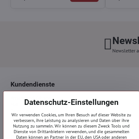
Newsl
Newsletter a
Kundendienste
Versand und Zahlung
Datenschutz-Einstellungen
AGB
Datenschutz
Wir verwenden Cookies, um Ihren Besuch auf dieser Website zu
Reklamation
verbessern, ihre Leistung zu analysieren und Daten über ihre
Kontakte
Nutzung zu sammeln. Wir können zu diesem Zweck Tools und
Dienste von Drittanbietern verwenden, und die gesammelten
Bestellungen
Daten können an Partner in der EU, den USA oder anderen