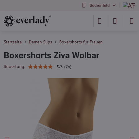
Bedienfeld
Startseite
Damen Slips
Boxershorts für Frauen
Boxershorts Ziva Wolbar
Bewertung
5
/
5
(
7
x)