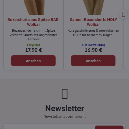
Boxershorts aus Spitze BARI
Damen-Boxershorts HOLY
Wolbar
Wolbar
Bezaubernde, reich mit Spitze
Kurz geschnittenes Damenhöschen
verzierte Shorts mit abgesenkter
HOLY für bequemes Tragen.
Hüftlinie.
Lagernd
Auf Bestellung
17,90 €
16,90 €
Ansehen
Ansehen
Newsletter
Newsletter abonnieren :