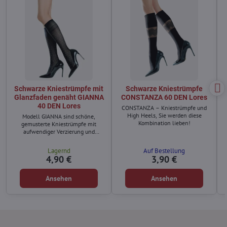
Schwarze Kniestrümpfe mit
Schwarze Kniestrümpfe
Glanzfaden genäht GIANNA
CONSTANZA 60 DEN Lores
40 DEN Lores
CONSTANZA – Kniestrümpfe und
High Heels, Sie werden diese
Modell GIANNA sind schöne,
Kombination lieben!
gemusterte Kniestrümpfe mit
aufwendiger Verzierung und
Stickerei, die mit glänzendem Garn
genäht sind.
Lagernd
Auf Bestellung
4,90 €
3,90 €
Ansehen
Ansehen