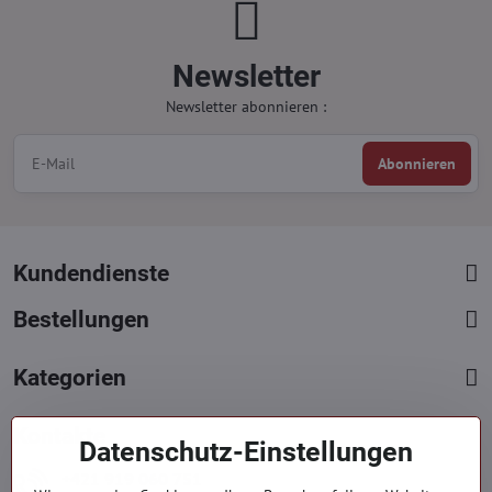
Newsletter
Newsletter abonnieren :
Abonnieren
Kundendienste
Bestellungen
Kategorien
Kontakte
Datenschutz-Einstellungen
+421 919 060 751