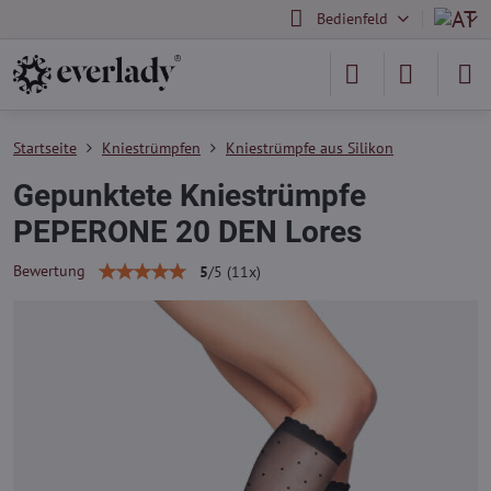
Bedienfeld
Startseite
Kniestrümpfen
Kniestrümpfe aus Silikon
Gepunktete Kniestrümpfe
PEPERONE 20 DEN Lores
Bewertung
5
/
5
(
11
x)