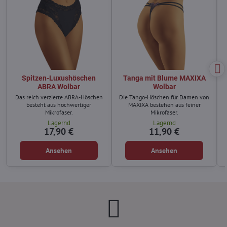
Spitzen-Luxushöschen
Tanga mit Blume MAXIXA
ABRA Wolbar
Wolbar
Das reich verzierte ABRA-Höschen
Die Tango-Höschen für Damen von
besteht aus hochwertiger
MAXIXA bestehen aus feiner
Mikrofaser.
Mikrofaser.
Lagernd
Lagernd
17,90 €
11,90 €
Ansehen
Ansehen