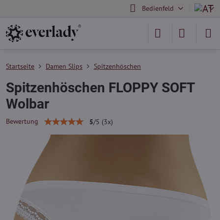
Bedienfeld
Startseite
Damen Slips
Spitzenhöschen
Spitzenhöschen FLOPPY SOFT
Wolbar
Bewertung
5
/
5
(
3
x)