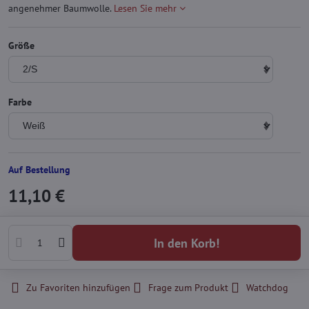
angenehmer Baumwolle.
Lesen Sie mehr
Größe
Farbe
Auf Bestellung
11,10 €
In den Korb!
Zu Favoriten hinzufügen
Frage zum Produkt
Watchdog