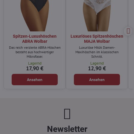
Spitzen-Luxushöschen
Luxuriöses Spitzenhöschen
ABRA Wolbar
MAJA Wolbar
Das reich verzierte ABRA-Höschen
Luxuriöse MAJA Damen-
besteht aus hochwertiger
Maxihöschen im klassischen
Mikrofaser.
Schnitt.
Lagernd
Lagernd
17,90 €
12,90 €
Ansehen
Ansehen
Newsletter