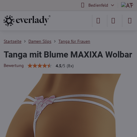
Bedienfeld
Startseite
Damen Slips
Tanga für Frauen
Tanga mit Blume MAXIXA Wolbar
Bewertung
4.5
/
5
(
8
x)