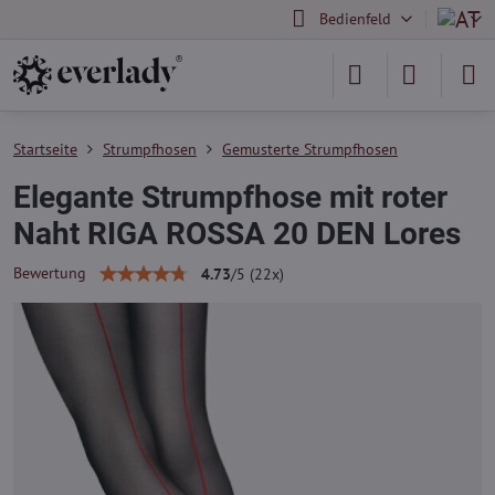
Bedienfeld
Startseite
Strumpfhosen
Gemusterte Strumpfhosen
Elegante Strumpfhose mit roter
Naht RIGA ROSSA 20 DEN Lores
Bewertung
4.73
/
5
(
22
x)