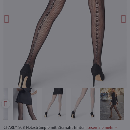
CHARLY S08 Netzstrümpfe mit Ziernaht hinten.
Lesen Sie mehr