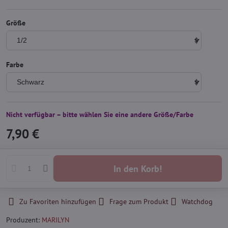
Größe
Farbe
Nicht verfügbar – bitte wählen Sie eine andere Größe/Farbe
7,90 €
In den Korb!
Zu Favoriten hinzufügen
Frage zum Produkt
Watchdog
Produzent:
MARILYN