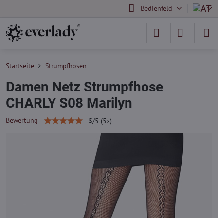
Bedienfeld
Startseite
Strumpfhosen
Damen Netz Strumpfhose
CHARLY S08 Marilyn
Bewertung
5
/
5
(
5
x)