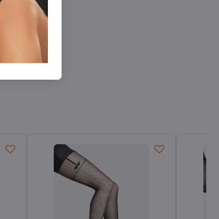
nky 30-40 DEN