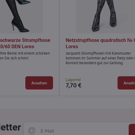
 schwarze Strumpfhose
Netzstrupfhose quadratisch № 
0/60 DEN Lores
Lores
Ihre Beine mit einem schicken
Jacquard-Strumpfhosen mit Karomuster
en Sie sich schön!
kommen im Sommer auf einer Party oder
Konzert besonders gut zur Geltung.
Lagernd
Ansehen
Anseh
7,70 €
etter