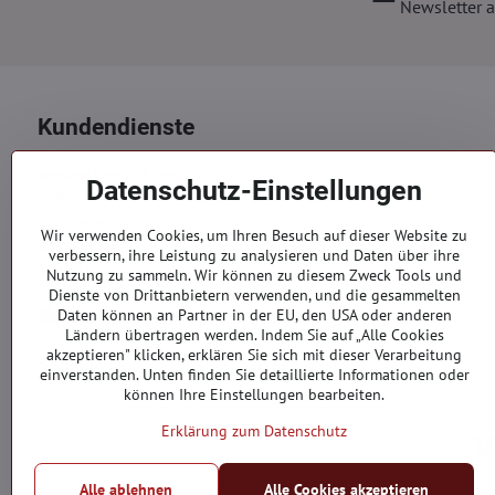
Newsletter a
Kundendienste
Versand und Zahlung
Datenschutz-Einstellungen
AGB
Datenschutz
Wir verwenden Cookies, um Ihren Besuch auf dieser Website zu
Reklamation
verbessern, ihre Leistung zu analysieren und Daten über ihre
Kontakte
Nutzung zu sammeln. Wir können zu diesem Zweck Tools und
Dienste von Drittanbietern verwenden, und die gesammelten
Bestellungen
Daten können an Partner in der EU, den USA oder anderen
Ländern übertragen werden. Indem Sie auf „Alle Cookies
akzeptieren" klicken, erklären Sie sich mit dieser Verarbeitung
Bestellstatus
einverstanden. Unten finden Sie detaillierte Informationen oder
können Ihre Einstellungen bearbeiten.
Erklärung zum Datenschutz
Alle ablehnen
Alle Cookies akzeptieren