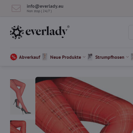
info​@everlady​.eu
Non stop ( 24/7 )
Abverkauf
Neue Produkte
Strumpfhosen