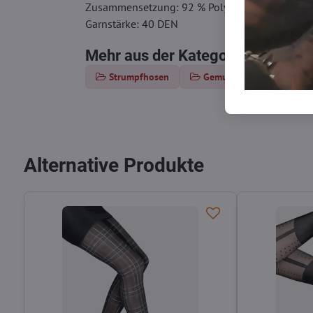
Zusammensetzung: 92 % Polyamid, 8 % Elasth
Garnstärke: 40 DEN
Mehr aus der Kategorie
Strumpfhosen
Gemusterte Strumpfhose
Alternative Produkte