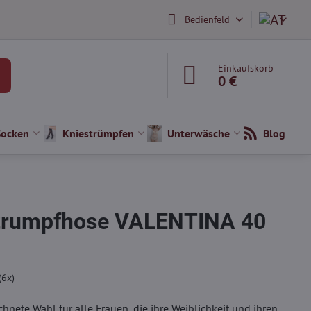
Bedienfeld
Einkaufskorb
0 €
Socken
Kniestrümpfen
Unterwäsche
Blog
Strumpfhose VALENTINA 40
(
6
x)
chnete Wahl für alle Frauen, die ihre Weiblichkeit und ihren