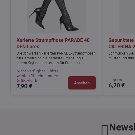
Karierte Strumpfhose PARADE 40
Gepunktete
DEN Lores
CATERINA 2
Die schwarzen karierten PARADE-Strumpfhosen
Schmücken Sie 
für Damen sind die perfekte Ergänzung zu
Muster und fühl
jedem Styling und sorgen für Eleganz und
Klassik.
Nicht verfügbar – bitte
wählen Sie eine andere
Lagernd
Größe/Farbe
Ansehen
6,20 €
7,90 €
Newsl