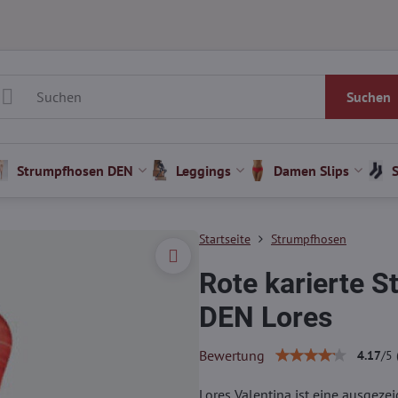
Suchen
Strumpfhosen DEN
Leggings
Damen Slips
Startseite
Strumpfhosen
Rote karierte 
DEN Lores
Bewertung
4.17
/
5
Lores Valentina ist eine ausgezei