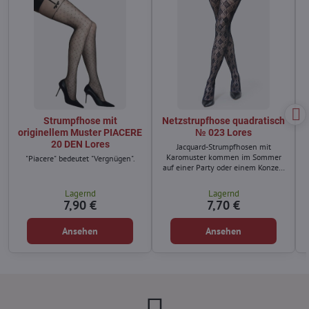
Strumpfhose mit
Netzstrupfhose quadratisch
originellem Muster PIACERE
№ 023 Lores
20 DEN Lores
Jacquard-Strumpfhosen mit
Karomuster kommen im Sommer
"Piacere" bedeutet "Vergnügen".
auf einer Party oder einem Konzert
besonders gut zur Geltung.
Lagernd
Lagernd
7,90 €
7,70 €
Ansehen
Ansehen