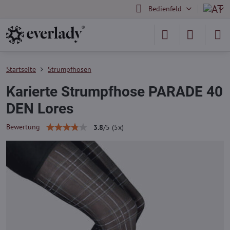
Bedienfeld
Startseite
Strumpfhosen
Karierte Strumpfhose PARADE 40
DEN Lores
Bewertung
3.8
/
5
(
5
x)