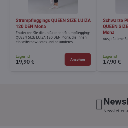
Strumpfleggings QUEEN SIZE LUIZA
Schwarze P
120 DEN Mona
QUEEN SIZE
Mona
Entdecken Sie die unifarbenen Strumpfleggings
QUEEN SIZE LUIZA 120 DEN Mona, die Ihnen
Ausgefallene S
ein selbstbewusstes und besonderes
Tragegefühl verleihen.
Lagernd
Lagernd
Ansehen
19,90 €
17,90 €
Newsl
Newsletter a