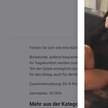
Fühlen Sie sich wie eine Königin! Seien Sie die
Blickdichte, äußerst bequeme und langlebige Ma
ihr Tragekomfort werden zusätzlich durch den ve
Teil der Spitze ermöglicht das Tragen auch mi
für den Alltag, auch für die Arbeit.
Zusammensetzung: 86 % Polyamid, 13 % Elast
Garnstärke: 50 DEN
Mehr aus der Kategorie