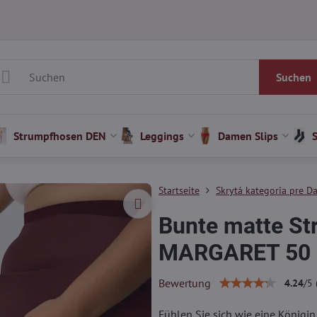
Suchen
Strumpfhosen DEN
Leggings
Damen Slips
Startseite
Skrytá kategoria pre Da
Bunte matte S
MARGARET 50
Bewertung
4.24
/
5
Fühlen Sie sich wie eine Königin