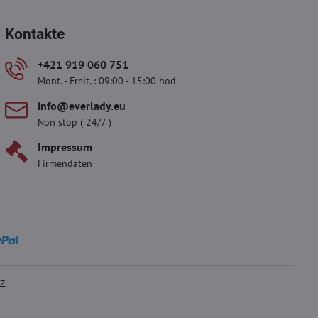
Kontakte
+421 919 060 751
Mont. - Freit. : 09:00 - 15:00 hod.
info​@everlady​.eu
Non stop ( 24/7 )
Impressum
Firmendaten
tz