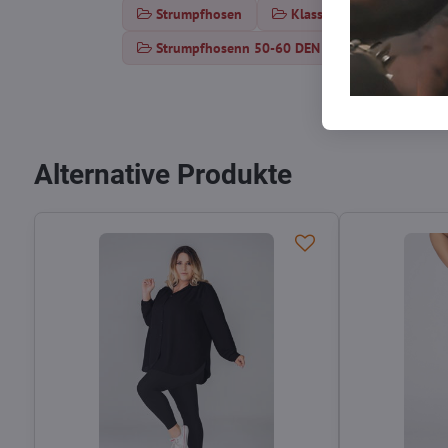
Strumpfhosen
Klassische Strumpfhosen
Strumpfhosenn 50-60 DEN
Silonky 50-
Alternative Produkte