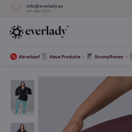
info​@everlady​.eu
Non stop ( 24/7 )
Abverkauf
Neue Produkte
Strumpfhosen