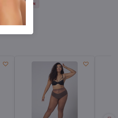
Strumpfhosen DEN