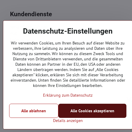
Kundendienste
Versand und Zahlung
Datenschutz-Einstellungen
AGB
Datenschutz
Wir verwenden Cookies, um Ihren Besuch auf dieser Website zu
Reklamation
verbessern, ihre Leistung zu analysieren und Daten über ihre
Kontakte
Nutzung zu sammeln. Wir können zu diesem Zweck Tools und
Dienste von Drittanbietern verwenden, und die gesammelten
Bestellungen
Daten können an Partner in der EU, den USA oder anderen
Ländern übertragen werden. Indem Sie auf „Alle Cookies
akzeptieren" klicken, erklären Sie sich mit dieser Verarbeitung
Bestellstatus
einverstanden. Unten finden Sie detaillierte Informationen oder
können Ihre Einstellungen bearbeiten.
Erklärung zum Datenschutz
Alle ablehnen
Alle Cookies akzeptieren
Details anzeigen