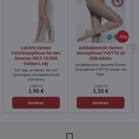
30%
Leichte Damen
Antibakterielle Damen
Feinstrumpfhose für den
Strumpfhose YVETTE 20
Sommer VELY 15 DEN
DEN Adrian
Golden Lady
Antibakterielle, gesunde Damen
Strumpfhose YVETTE formen die
Für Tage, an denen Sie sich
Figur.
Leichtigkeit und Natürlichkeit
wünschen.
Lagernd
Lagernd
3,90 €
3,30 €
Ansehen
Ansehen