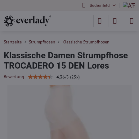
Bedienfeld
Startseite
Strumpfhosen
Klassische Strumpfhosen
Klassische Damen Strumpfhose
TROCADERO 15 DEN Lores
Bewertung
4.36
/
5
(
25
x)