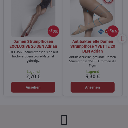
30%
30%
Damen Strumpfhosen
Antibakterielle Damen
EXCLUSIVE 20 DEN Adrian
Strumpfhose YVETTE 20
DEN Adrian
EXCLUSIVE Strumpfhosen sind aus
hochwertigem Lycra-Material
Antibakterielle, gesunde Damen
gefertigt.
Strumpfhose YVETTE formen die
Figur.
Lagernd
Lagernd
2,70 €
3,30 €
Ansehen
Ansehen