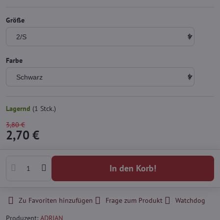
Größe
Farbe
Lagernd
(
1
Stck.)
3,80 €
2,70 €
In den Korb!
Zu Favoriten hinzufügen
Frage zum Produkt
Watchdog
Produzent:
ADRIAN