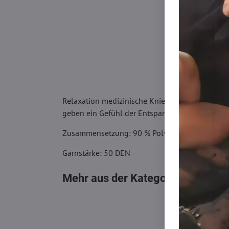
Relaxation medizinische Kniestrümpfe sind tra
geben ein Gefühl der Entspannung und verbess
Zusammensetzung: 90 % Polyamid, 10 % Elast
Garnstärke: 50 DEN
Mehr aus der Kategorie
Kniestrüm