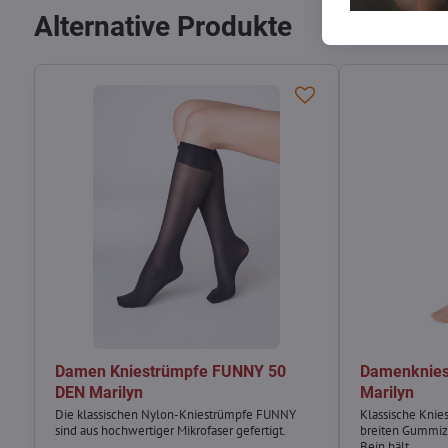
Alternative Produkte
Damen Kniestrümpfe FUNNY 50
Damenknies
DEN Marilyn
Marilyn
Die klassischen Nylon-Kniestrümpfe FUNNY
Klassische Knie
sind aus hochwertiger Mikrofaser gefertigt.
breiten Gummizu
Bein hält.