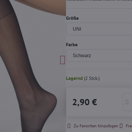
Größe
Farbe
Lagernd
(
2
Stck.)
2,90 €
Zu Favoriten hinzufügen
Fra