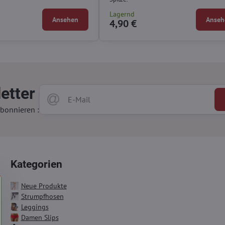
Lagernd
Ansehen
Anseh
4,90 €
etter
bonnieren :
Kategorien
Neue Produkte
Strumpfhosen
Leggings
Damen Slips