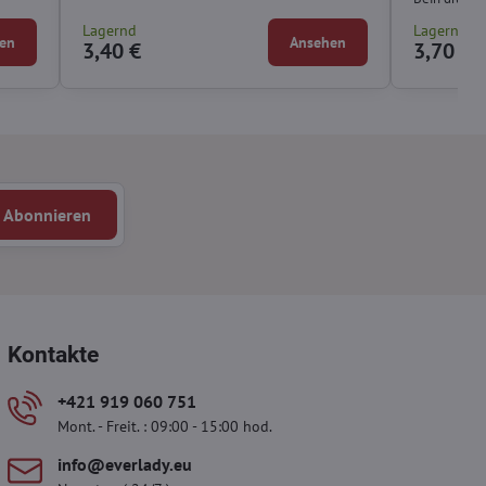
Lagernd
Lagernd
en
Ansehen
3,40 €
3,70 €
Abonnieren
Kontakte
+421 919 060 751
Mont. - Freit. : 09:00 - 15:00 hod.
info​@everlady​.eu