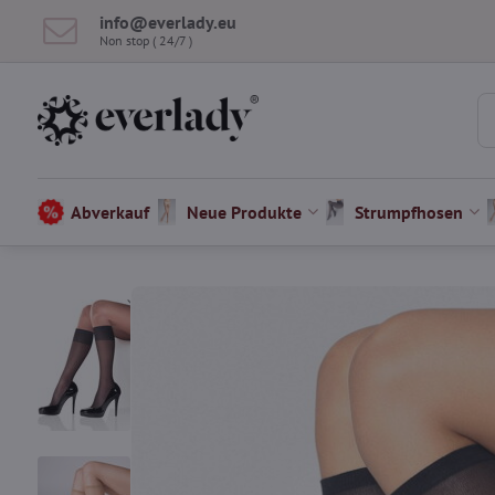
info​@everlady​.eu
Non stop ( 24/7 )
Abverkauf
Neue Produkte
Strumpfhosen