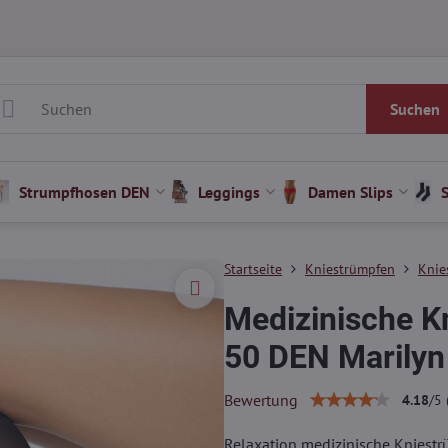
Suchen
Strumpfhosen DEN
Leggings
Damen Slips
Startseite
Kniestrümpfen
Knie
Medizinische 
50 DEN Marilyn
Bewertung
4.18
/
5
Relaxation medizinische Kniestr