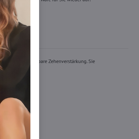
d und eine unsichtbare Zehenverstärkung. Sie