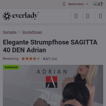
Bedienfeld
Startseite
Strumpfhosen
Elegante Strumpfhose SAGITTA
40 DEN Adrian
Bewertung
4.2
/
5
(
5
x)
Ausferkauf