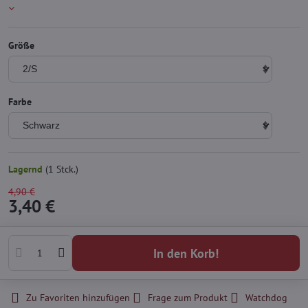
Größe
Farbe
Lagernd
(
1
Stck.)
4,90 €
3,40 €
In den Korb!
Zu Favoriten hinzufügen
Frage zum Produkt
Watchdog