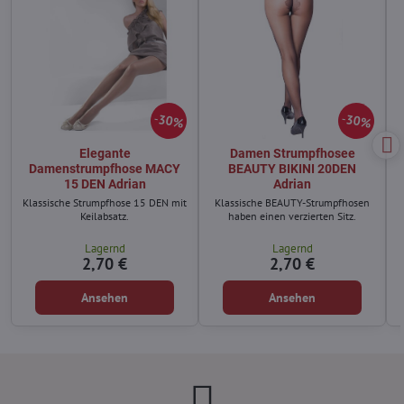
30%
30%
Elegante
Damen Strumpfhosee
Damenstrumpfhose MACY
BEAUTY BIKINI 20DEN
15 DEN Adrian
Adrian
Klassische Strumpfhose 15 DEN mit
Klassische BEAUTY-Strumpfhosen
Keilabsatz.
haben einen verzierten Sitz.
Lagernd
Lagernd
2,70 €
2,70 €
Ansehen
Ansehen