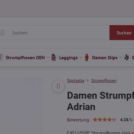
Suchen
Strumpfhosen DEN
Leggings
Damen Slips
Startseite
Strumpfhosen
Damen Strumpf
Adrian
Bewertung
4.38
/
5
EXCLUSIVE Strumpfhosen sind au