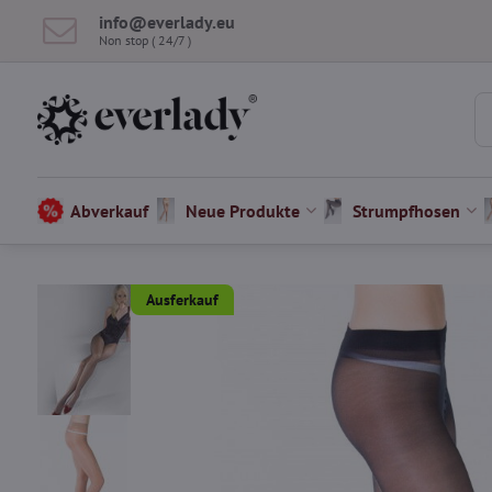
info​@everlady​.eu
Non stop ( 24/7 )
Abverkauf
Neue Produkte
Strumpfhosen
Ausferkauf