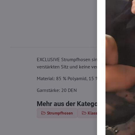
EXCLUSIVE Strumpfhosen sind aus hochwertigem 
verstärkten Sitz und keine verstärkte Spitze.
Material: 85 % Polyamid, 15 % Elasthan
Garnstärke: 20 DEN
Mehr aus der Kategorie
Strumpfhosen
Klassische Strumpfhosen