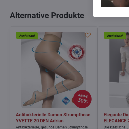
Alternative Produkte
Ausferkauf
Ausferkauf
4,80 €
30%
Antibakterielle Damen Strumpfhose
Elegante D
YVETTE 20 DEN Adrian
ELEGANCE 2
Antibakterielle, gesunde Damen Strumpfhose
Die klassische 