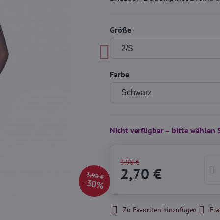
Größe
Farbe
Nicht verfügbar – bitte wählen 
3,90 €
2,70 €
3,90 €
30%
Zu Favoriten hinzufügen
Fra