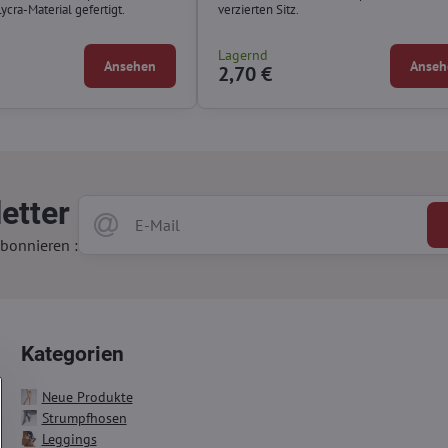
cra-Material gefertigt.
verzierten Sitz.
Lagernd
Ansehen
Anseh
2,70 €
etter
bonnieren :
Kategorien
Neue Produkte
Strumpfhosen
Leggings