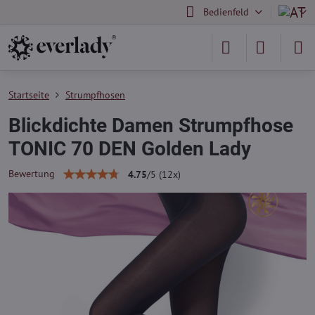
Bedienfeld
Startseite
Strumpfhosen
Blickdichte Damen Strumpfhose
TONIC 70 DEN Golden Lady
Bewertung
4.75
/
5
(
12
x)