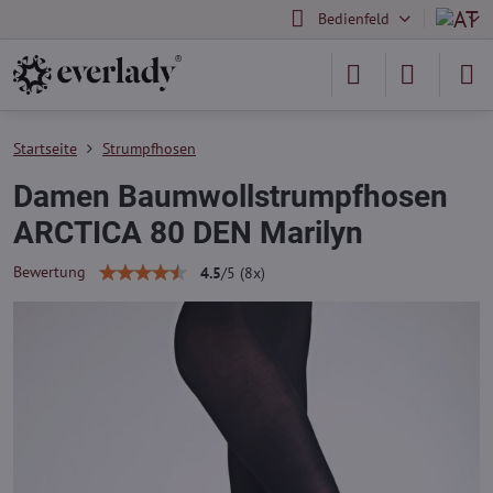
Bedienfeld
Startseite
Strumpfhosen
Damen Baumwollstrumpfhosen
ARCTICA 80 DEN Marilyn
Bewertung
4.5
/
5
(
8
x)