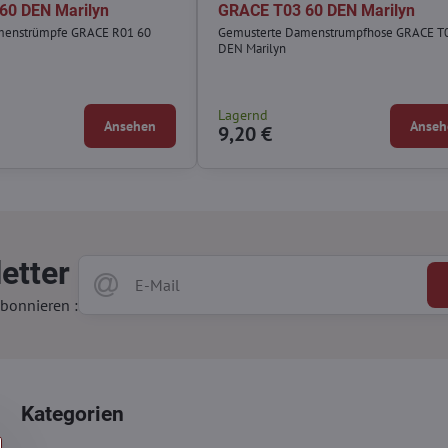
60 DEN Marilyn
GRACE T03 60 DEN Marilyn
menstrümpfe GRACE R01 60
Gemusterte Damenstrumpfhose GRACE T
DEN Marilyn
Lagernd
Ansehen
Anseh
9,20 €
etter
bonnieren :
Kategorien