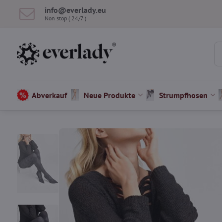
info​@everlady​.eu
Non stop ( 24/7 )
Abverkauf
Neue Produkte
Strumpfhosen