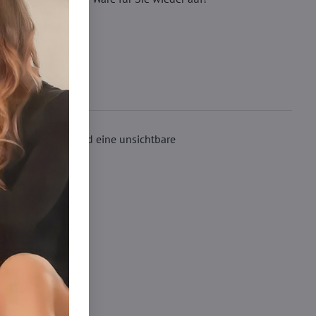
lastischen Bund und eine unsichtbare
nky 30-40 DEN