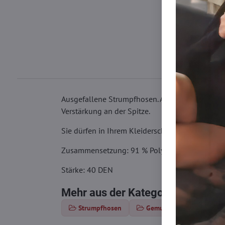
Ausgefallene Strumpfhosen. Aus Mikrofaser. Si
Verstärkung an der Spitze.
Sie dürfen in Ihrem Kleiderschrank nicht fehlen
Zusammensetzung: 91 % Polyamid, 8 % Elasta
Stärke: 40 DEN
Mehr aus der Kategorie
Strumpfhosen
Gemusterte Strumpfhose