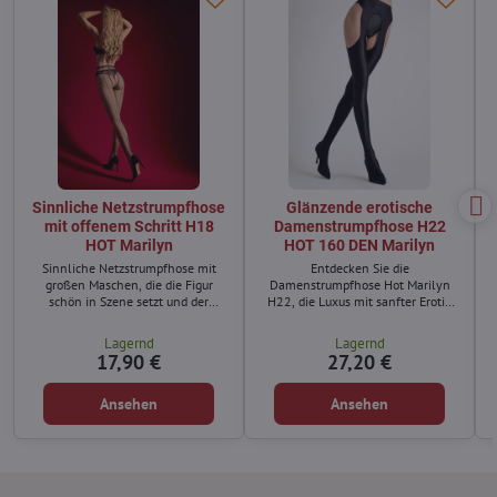
Sinnliche Netzstrumpfhose
Glänzende erotische
mit offenem Schritt H18
Damenstrumpfhose H22
HOT Marilyn
HOT 160 DEN Marilyn
Sinnliche Netzstrumpfhose mit
Entdecken Sie die
großen Maschen, die die Figur
Damenstrumpfhose Hot Marilyn
schön in Szene setzt und der
H22, die Luxus mit sanfter Erotik
Silhouette eine verführerische
verbindet.
Ausstrahlung verleiht.
Lagernd
Lagernd
17,90 €
27,20 €
Ansehen
Ansehen