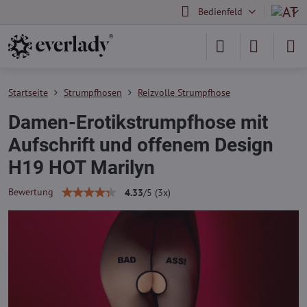
Bedienfeld
Startseite
Strumpfhosen
Reizvolle Strumpfhose
Damen-Erotikstrumpfhose mit
Aufschrift und offenem Design
H19 HOT Marilyn
Bewertung
4.33
/
5
(
3
x)