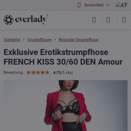
Bedienfeld
Startseite
Strumpfhosen
Reizvolle Strumpfhose
Exklusive Erotikstrumpfhose
FRENCH KISS 30/60 DEN Amour
Bewertung
4.75
/
5
(
4
x)