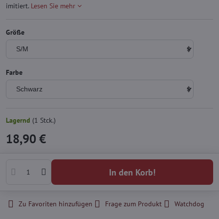
imitiert.
Lesen Sie mehr
Größe
Farbe
Lagernd
(
1
Stck.)
18,90 €
In den Korb!
Zu Favoriten hinzufügen
Frage zum Produkt
Watchdog