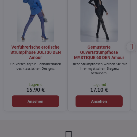
Verführerische erotische
Gemusterte
Strumpfhose JOLI 30 DEN
Ouvertstrumpfhose
Amour
MYSTIQUE 60 DEN Amour
Ein Vorschlag für Liebhaberinnen
Diese Strumpfhosen werden Sie mit
des klassischen Designs.
Ihrer mystischen Eleganz
bezaubern.
Lagernd
Lagernd
15,90 €
17,10 €
Ansehen
Ansehen