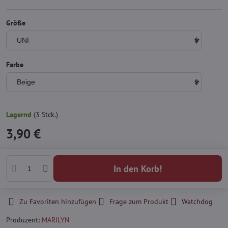
Größe
Farbe
Lagernd
(
3
Stck.)
3,90 €
In den Korb!
Zu Favoriten hinzufügen
Frage zum Produkt
Watchdog
Produzent:
MARILYN