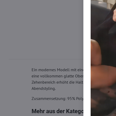
Ein modernes Modell mit einem dichten geometri
eine vollkommen glatte Oberfläche unter der Kl
Zehenbereich erhöht die Haltbarkeit, während di
Abendstyling.
Zusammensetzung: 95% Polyamid, 5% Elastha
Mehr aus der Kategorie
Strumpfh