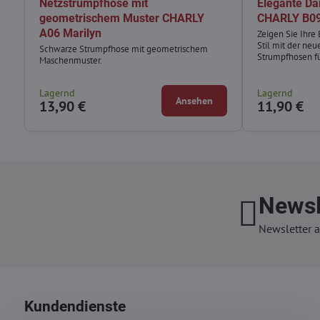
Netzstrumpfhose mit
Elegante D
geometrischem Muster CHARLY
CHARLY B09
A06 Marilyn
Zeigen Sie Ihre
Stil mit der ne
Schwarze Strumpfhose mit geometrischem
Strumpfhosen f
Maschenmuster.
Lagernd
Lagernd
Ansehen
13,90 €
11,90 €
Newsl
Newsletter a
Kundendienste