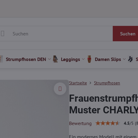
Suchen
Strumpfhosen DEN
Leggings
Damen Slips
Startseite
Strumpfhosen
Frauenstrumpf
Muster CHARLY
Bewertung
4.5
/
5
(
Ein modernes Modell mit einem d