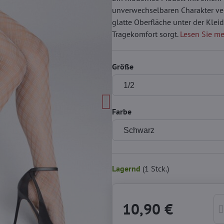
unverwechselbaren Charakter ver
glatte Oberfläche unter der Klei
Tragekomfort sorgt.
Lesen Sie m
Größe
Farbe
Lagernd
(
1
Stck.)
10,90 €