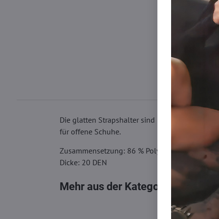
Die glatten Strapshalter sind mit Flechttechnik 
für offene Schuhe.
Zusammensetzung: 86 % Polyamid, 14 % Elast
Dicke: 20 DEN
Mehr aus der Kategorie
Strumpfh