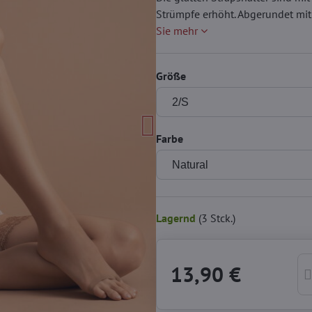
Strümpfe erhöht. Abgerundet mit 
Sie mehr
Größe
Farbe
Lagernd
(
3
Stck.)
13,90 €