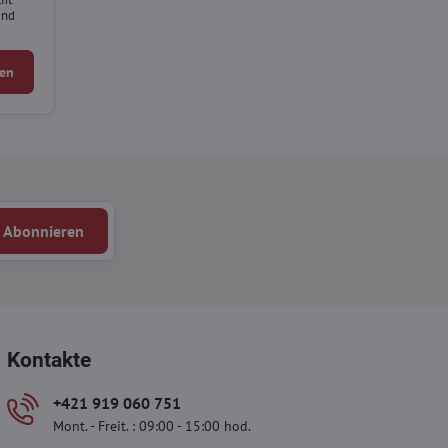
und
en
Abonnieren
Kontakte
+421 919 060 751
Mont. - Freit. : 09:00 - 15:00 hod.