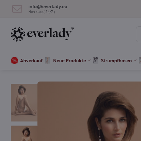
info​@everlady​.eu
Non stop ( 24/7 )
Abverkauf
Neue Produkte
Strumpfhosen