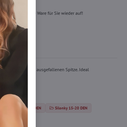
eren, wir füllen die Ware für Sie wieder auf!
bgerundet mit einer ausgefallenen Spitze. Ideal
trumpfhosen 15-20 DEN
Silonky 15-20 DEN