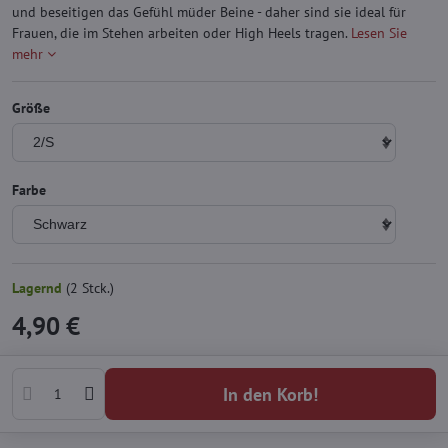
und beseitigen das Gefühl müder Beine - daher sind sie ideal für
Frauen, die im Stehen arbeiten oder High Heels tragen.
Lesen Sie
mehr
Größe
Farbe
Lagernd
(
2
Stck.)
4,90 €
In den Korb!