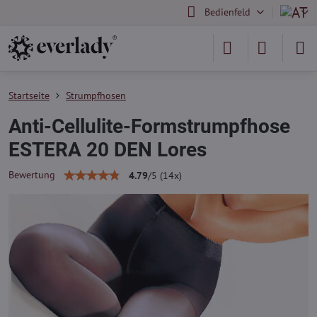
Bedienfeld
Startseite
Strumpfhosen
Anti-Cellulite-Formstrumpfhose
ESTERA 20 DEN Lores
Bewertung
4.79
/
5
(
14
x)