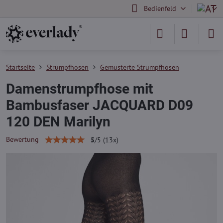
Bedienfeld
Startseite
Strumpfhosen
Gemusterte Strumpfhosen
Damenstrumpfhose mit
Bambusfaser JACQUARD D09
120 DEN Marilyn
Bewertung
5
/
5
(
13
x)