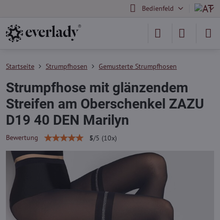
Bedienfeld
Startseite
Strumpfhosen
Gemusterte Strumpfhosen
Strumpfhose mit glänzendem
Streifen am Oberschenkel ZAZU
D19 40 DEN Marilyn
Bewertung
5
/
5
(
10
x)