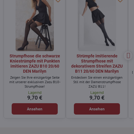
Strumpfhose die schwarze
Strümpfe imitierende
Kniestrümpfe mit Punkten
Strumpfhose mit
imitieren ZAZU B10 20/60
dekorativem Streifen ZAZU
DEN Marilyn
B11 20/60 DEN Marilyn
D
Zeigen Sie Ihre einzigartige Seite
Entdecken Sie einen einzigartigen
mit unserer exklusiven Zazu B10-
Stil mit der Damenstrumpfhose
Strumpfhose!
ZAZU B11!
Lagernd
Lagernd
9,70 €
9,70 €
Ansehen
Ansehen