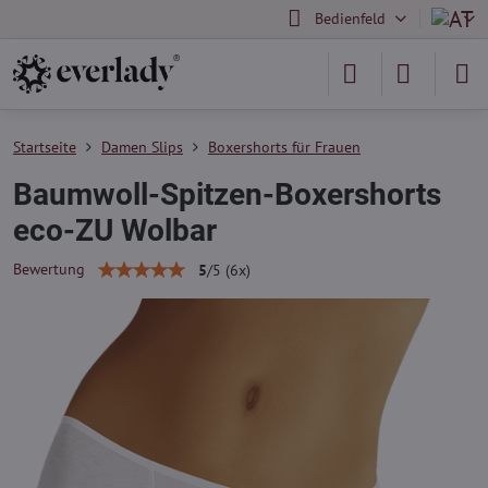
Bedienfeld
Startseite
Damen Slips
Boxershorts für Frauen
Baumwoll-Spitzen-Boxershorts
eco-ZU Wolbar
Bewertung
5
/
5
(
6
x)