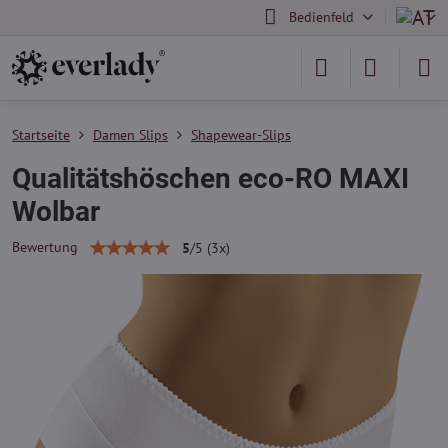
Bedienfeld
Startseite
Damen Slips
Shapewear-Slips
Qualitätshöschen eco-RO MAXI
Wolbar
Bewertung
5
/
5
(
3
x)