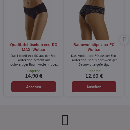
Qualitätshöschen eco-RO
Baumwollslips eco-FO
MAXI Wolbar
Wolbar
Das Modell eco-RO aus der Eco-
Das Modell eco-FO aus der Eco-
Kollektion besteht aus
Kollektion ist aus hochwertiger
hochwertiger Baumwolle mit dem
Baumwolle gefertigt.
Zusatz von Elasthan.
Lagernd
Lagernd
14,90 €
12,60 €
Ansehen
Ansehen