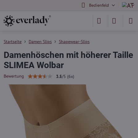
Bedienfeld
Startseite
Damen Slips
Shapewear-Slips
Damenhöschen mit höherer Taille
SLIMEA Wolbar
Bewertung
3.5
/
5
(
6
x)