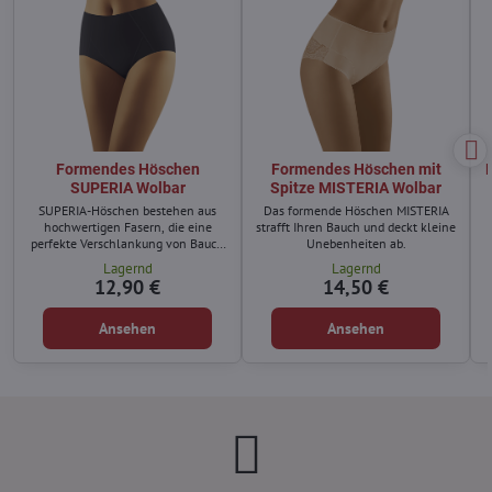
Formendes Höschen
Formendes Höschen mit
SUPERIA Wolbar
Spitze MISTERIA Wolbar
SUPERIA-Höschen bestehen aus
Das formende Höschen MISTERIA
hochwertigen Fasern, die eine
strafft Ihren Bauch und deckt kleine
perfekte Verschlankung von Bauch
Unebenheiten ab.
und Hüften garantieren.
Lagernd
Lagernd
12,90 €
14,50 €
Ansehen
Ansehen