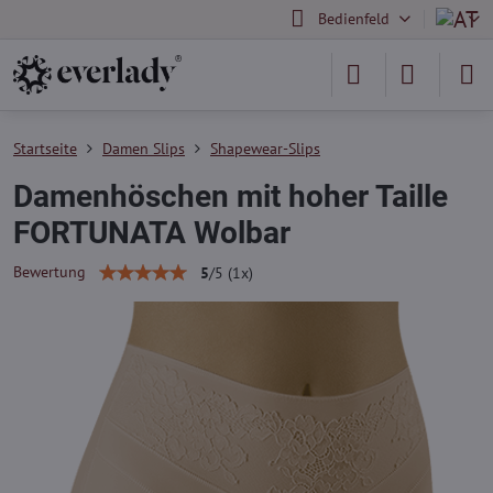
Bedienfeld
Startseite
Damen Slips
Shapewear-Slips
Damenhöschen mit hoher Taille
FORTUNATA Wolbar
Bewertung
5
/
5
(
1
x)