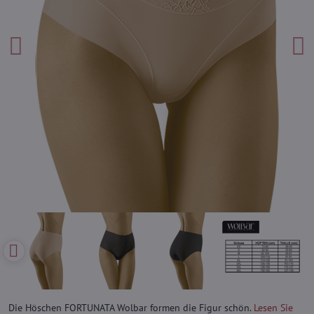
Die Höschen FORTUNATA Wolbar formen die Figur schön.
Lesen Sie