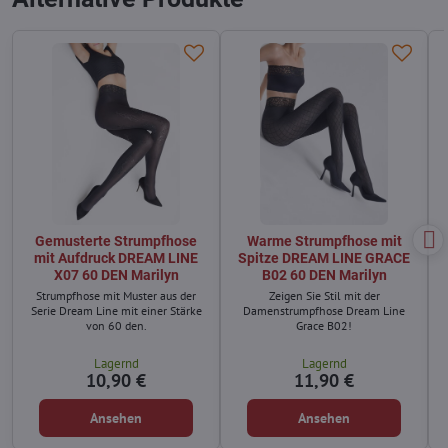
Gemusterte Strumpfhose
Warme Strumpfhose mit
mit Aufdruck DREAM LINE
Spitze DREAM LINE GRACE
X07 60 DEN Marilyn
B02 60 DEN Marilyn
Strumpfhose mit Muster aus der
Zeigen Sie Stil mit der
Serie Dream Line mit einer Stärke
Damenstrumpfhose Dream Line
von 60 den.
Grace B02!
Lagernd
Lagernd
10,90 €
11,90 €
Ansehen
Ansehen