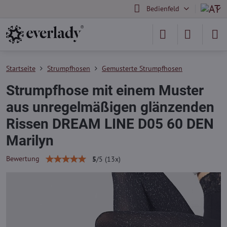
Bedienfeld
Startseite
Strumpfhosen
Gemusterte Strumpfhosen
Strumpfhose mit einem Muster
aus unregelmäßigen glänzenden
Rissen DREAM LINE D05 60 DEN
Marilyn
Bewertung
5
/
5
(
13
x)