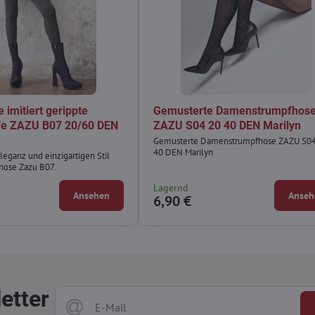
 imitiert gerippte
Gemusterte Damenstrumpfhos
fe ZAZU B07 20/60 DEN
ZAZU S04 20 40 DEN Marilyn
Gemusterte Damenstrumpfhose ZAZU S04
40 DEN Marilyn
leganz und einzigartigen Stil
hose Zazu B07.
Lagernd
Ansehen
Anseh
6,90 €
etter