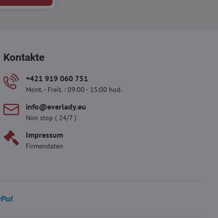
Kontakte
+421 919 060 751
Mont. - Freit. : 09:00 - 15:00 hod.
info​@everlady​.eu
Non stop ( 24/7 )
Impressum
Firmendaten