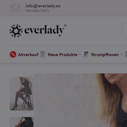
info​@everlady​.eu
Non stop ( 24/7 )
Abverkauf
Neue Produkte
Strumpfhosen