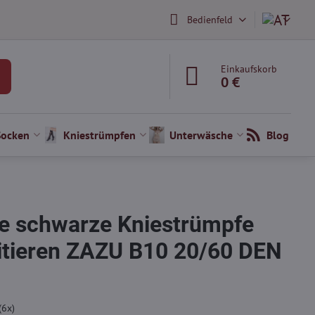
Bedienfeld
Einkaufskorb
0 €
Socken
Kniestrümpfen
Unterwäsche
Blog
e schwarze Kniestrümpfe
itieren ZAZU B10 20/60 DEN
(
6
x)