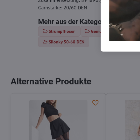
Zusammensetzung: 89 % Polyamid, 10 % Elast
Garnstärke: 20/60 DEN
Mehr aus der Kategorie
Strumpfhosen
Gemusterte Strumpfhose
Silonky 50-60 DEN
Alternative Produkte