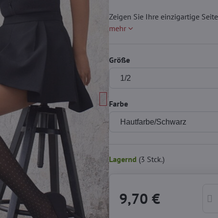
Zeigen Sie Ihre einzigartige Se
mehr
Größe
Farbe
Lagernd
(
3
Stck.)
9,70 €