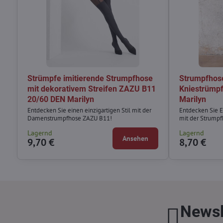
Strümpfe imitierende Strumpfhose
Strumpfhose
mit dekorativem Streifen ZAZU B11
Kniestrümp
20/60 DEN Marilyn
Marilyn
Entdecken Sie einen einzigartigen Stil mit der
Entdecken Sie E
Damenstrumpfhose ZAZU B11!
mit der Strumpf
Lagernd
Lagernd
Ansehen
9,70 €
8,70 €
Newsl