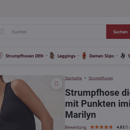
Suchen
Strumpfhosen DEN
Leggings
Damen Slips
Startseite
Strumpfhosen
Strumpfhose di
mit Punkten im
Marilyn
Bewertung
4.83
/
5