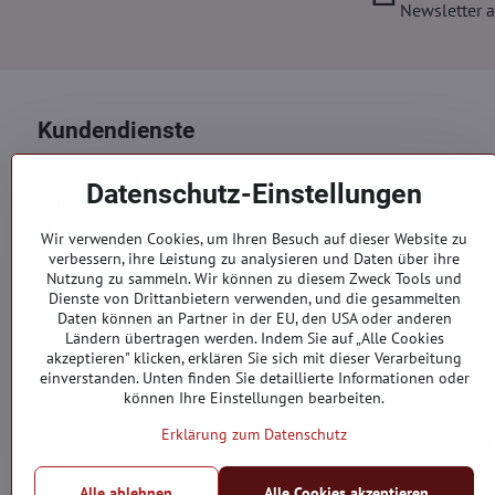
Newsletter a
Kundendienste
Versand und Zahlung
Datenschutz-Einstellungen
AGB
Datenschutz
Wir verwenden Cookies, um Ihren Besuch auf dieser Website zu
Reklamation
verbessern, ihre Leistung zu analysieren und Daten über ihre
Kontakte
Nutzung zu sammeln. Wir können zu diesem Zweck Tools und
Dienste von Drittanbietern verwenden, und die gesammelten
Bestellungen
Daten können an Partner in der EU, den USA oder anderen
Ländern übertragen werden. Indem Sie auf „Alle Cookies
akzeptieren" klicken, erklären Sie sich mit dieser Verarbeitung
Bestellstatus
einverstanden. Unten finden Sie detaillierte Informationen oder
können Ihre Einstellungen bearbeiten.
Erklärung zum Datenschutz
Alle ablehnen
Alle Cookies akzeptieren