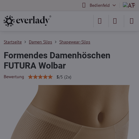
Bedienfeld
Startseite
Damen Slips
Shapewear-Slips
Formendes Damenhöschen
FUTURA Wolbar
Bewertung
5
/
5
(
2
x)