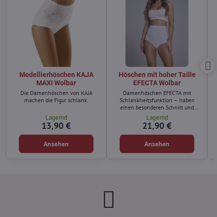
Modellierhöschen KAJA
Höschen mit hoher Taille
MAXI Wolbar
EFECTA Wolbar
Die Damenhöschen von KAJA
Damenhöschen EFECTA mit
machen die Figur schlank.
Schlankheitsfunktion – haben
einen besonderen Schnitt und
Material.
Lagernd
Lagernd
13,90 €
21,90 €
Ansehen
Ansehen